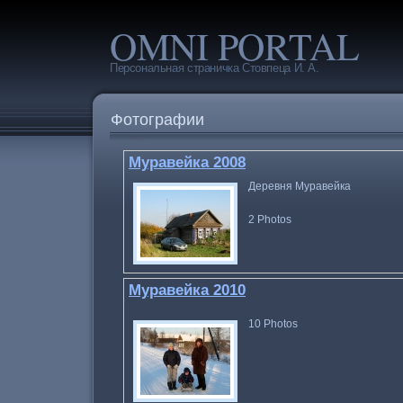
OMNI PORTAL
Персональная страничка Стовпеца И. А.
Фотографии
Муравейка 2008
Деревня Муравейка
2
Photos
Муравейка 2010
10
Photos