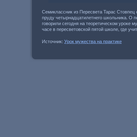
Семиклассник из Пересвета Тарас Стовпец 
пруду четырнадцатилетнего школьника. О п
говорили сегодня на теоретическом уроке м
часе в пересветовской пятой школе, где учи
Источник:
Урок мужества на практике